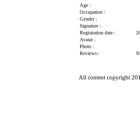
Age :
Occupation :
Gender :
Signature :
Registration date :
2
Avatar :
Photo :
Reviews :
N
All content copyright 20