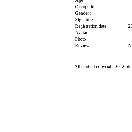
Age :
Occupation :
Gender :
Signature :
Registration date :
2
Avatar :
Photo :
Reviews :
N
All content copyright 2012 oh