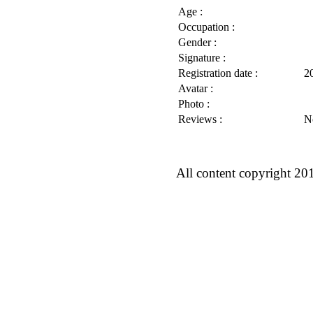
Age :
Occupation :
Gender :
Signature :
Registration date :
2
Avatar :
Photo :
Reviews :
N
All content copyright 20