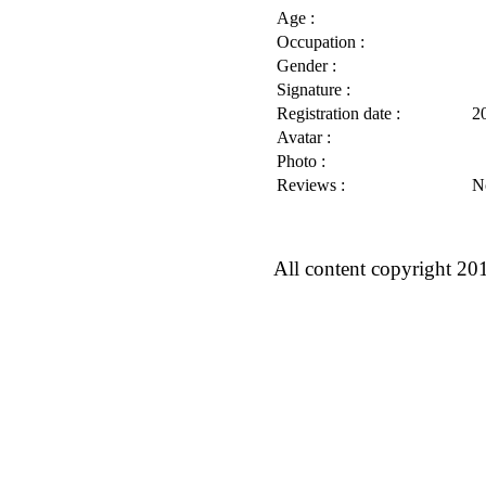
Age :
Occupation :
Gender :
Signature :
Registration date :
2
Avatar :
Photo :
Reviews :
N
All content copyright 20