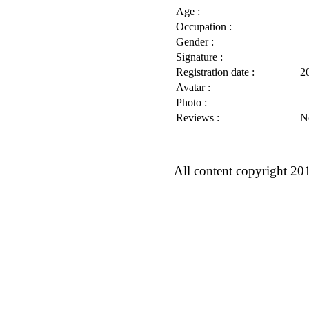
Age :
Occupation :
Gender :
Signature :
Registration date :
2
Avatar :
Photo :
Reviews :
N
All content copyright 20