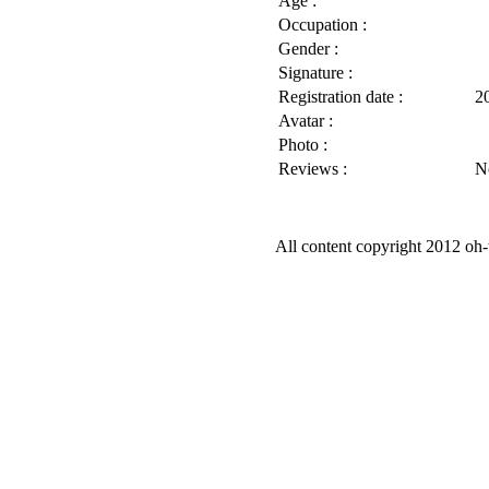
Age :
Occupation :
Gender :
Signature :
Registration date :
2
Avatar :
Photo :
Reviews :
N
All content copyright 2012 oh