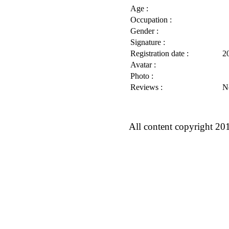
Age :
Occupation :
Gender :
Signature :
Registration date :
2
Avatar :
Photo :
Reviews :
N
All content copyright 20