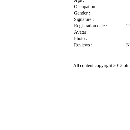
Age :
Occupation :
Gender :
Signature :
Registration date :
2
Avatar :
Photo :
Reviews :
N
All content copyright 2012 oh