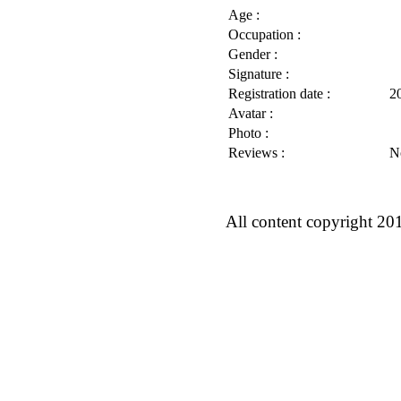
Age :
Occupation :
Gender :
Signature :
Registration date :
2
Avatar :
Photo :
Reviews :
N
All content copyright 20