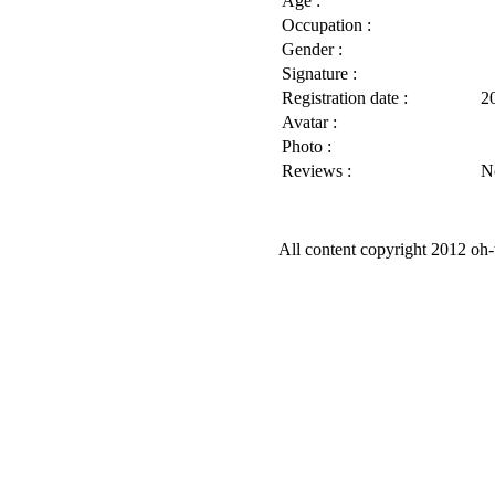
Age :
Occupation :
Gender :
Signature :
Registration date :
2
Avatar :
Photo :
Reviews :
N
All content copyright 2012 oh