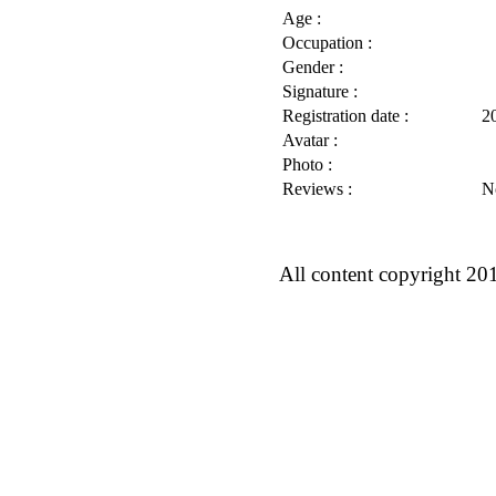
Age :
Occupation :
Gender :
Signature :
Registration date :
2
Avatar :
Photo :
Reviews :
N
All content copyright 20