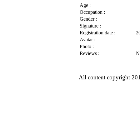
Age :
Occupation :
Gender :
Signature :
Registration date :
2
Avatar :
Photo :
Reviews :
N
All content copyright 20