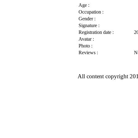
Age :
Occupation :
Gender :
Signature :
Registration date :
2
Avatar :
Photo :
Reviews :
N
All content copyright 20