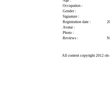
Age :
Occupation :
Gender :
Signature :
Registration date :
2
Avatar :
Photo :
Reviews :
N
All content copyright 2012 oh