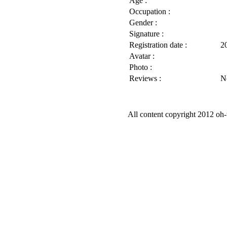
Age :
Occupation :
Gender :
Signature :
Registration date :
2
Avatar :
Photo :
Reviews :
N
All content copyright 2012 oh