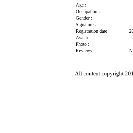
Age :
Occupation :
Gender :
Signature :
Registration date :
2
Avatar :
Photo :
Reviews :
N
All content copyright 20