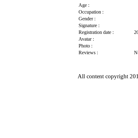
Age :
Occupation :
Gender :
Signature :
Registration date :
2
Avatar :
Photo :
Reviews :
N
All content copyright 20