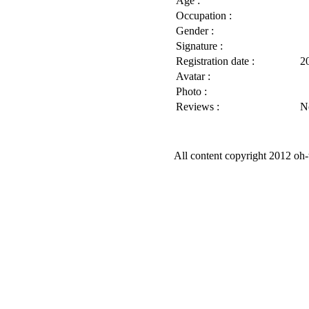
Age :
Occupation :
Gender :
Signature :
Registration date :
2
Avatar :
Photo :
Reviews :
N
All content copyright 2012 oh