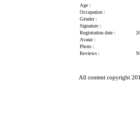
Age :
Occupation :
Gender :
Signature :
Registration date :
2
Avatar :
Photo :
Reviews :
N
All content copyright 20